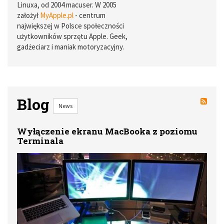
Linuxa, od 2004 macuser. W 2005
założył
MyApple.pl
- centrum
największej w Polsce społeczności
użytkowników sprzętu Apple. Geek,
gadżeciarz i maniak motoryzacyjny.
Blog
News
Wyłączenie ekranu MacBooka z poziomu
Terminala