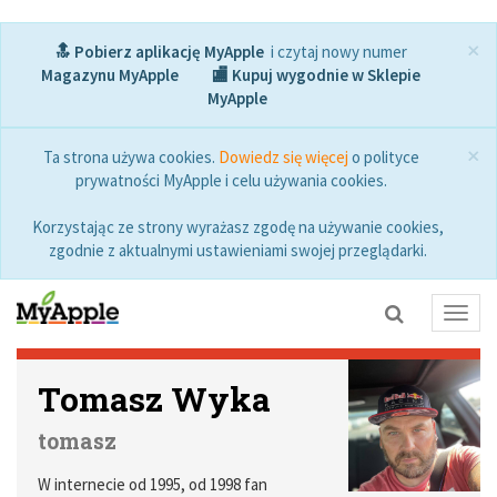
×
🔝 Pobierz aplikację MyApple
i czytaj nowy numer
Magazynu MyApple
🏬 Kupuj wygodnie w Sklepie
MyApple
×
Ta strona używa cookies.
Dowiedz się więcej
o polityce
prywatności MyApple i celu używania cookies.
Korzystając ze strony wyrażasz zgodę na używanie cookies,
zgodnie z aktualnymi ustawieniami swojej przeglądarki.
Toggl
navig
Tomasz Wyka
tomasz
W internecie od 1995, od 1998 fan