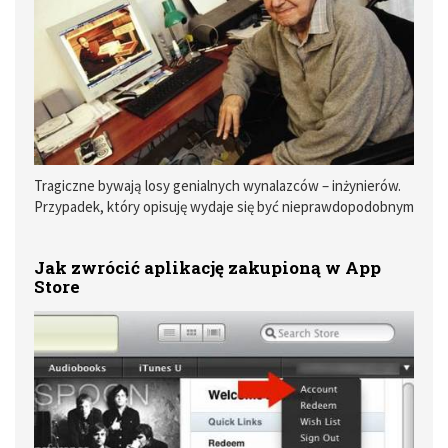
Tragiczne bywają losy genialnych wynalazców – inżynierów.
Przypadek, który opisuję wydaje się być nieprawdopodobnym
– jednak taka jest prawda.
Jak zwrócić aplikację zakupioną w App
Store