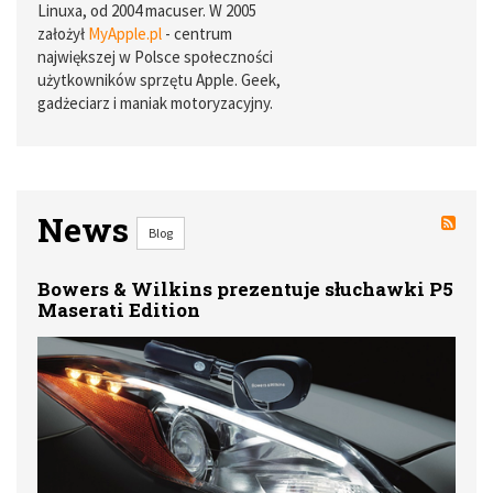
Linuxa, od 2004 macuser. W 2005
założył
MyApple.pl
- centrum
największej w Polsce społeczności
użytkowników sprzętu Apple. Geek,
gadżeciarz i maniak motoryzacyjny.
News
Blog
Bowers & Wilkins prezentuje słuchawki P5
Maserati Edition