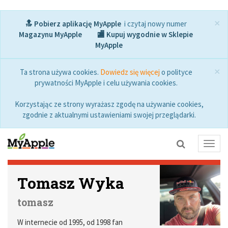
×
🔝 Pobierz aplikację MyApple
i czytaj nowy numer
Magazynu MyApple
🏬 Kupuj wygodnie w Sklepie
MyApple
×
Ta strona używa cookies.
Dowiedz się więcej
o polityce
prywatności MyApple i celu używania cookies.
Korzystając ze strony wyrażasz zgodę na używanie cookies,
zgodnie z aktualnymi ustawieniami swojej przeglądarki.
Toggl
navig
Tomasz Wyka
tomasz
W internecie od 1995, od 1998 fan