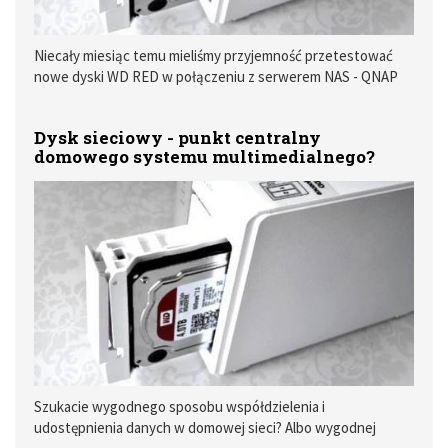
Niecały miesiąc temu mieliśmy przyjemność przetestować
nowe dyski WD RED w połączeniu z serwerem NAS - QNAP
TurboNAS TS-220.
Dysk sieciowy - punkt centralny
domowego systemu multimedialnego?
Szukacie wygodnego sposobu współdzielenia i
udostępnienia danych w domowej sieci? Albo wygodnej