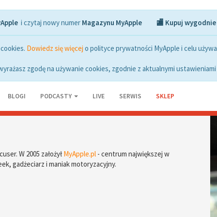
yApple
i czytaj nowy numer
Magazynu MyApple
🏬 Kupuj wygodnie
 cookies.
Dowiedz się więcej
o polityce prywatności MyApple i celu używa
wyrażasz zgodę na używanie cookies, zgodnie z aktualnymi ustawieniami 
BLOGI
PODCASTY
LIVE
SERWIS
SKLEP
cuser. W 2005 założył
MyApple.pl
- centrum największej w
ek, gadżeciarz i maniak motoryzacyjny.