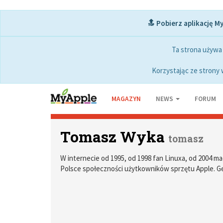
🔝 Pobierz aplikację M
Ta strona używa
Korzystając ze strony 
MAGAZYN
NEWS
FORUM
Tomasz Wyka
tomasz
W internecie od 1995, od 1998 fan Linuxa, od 2004 ma
Polsce społeczności użytkowników sprzętu Apple. Ge