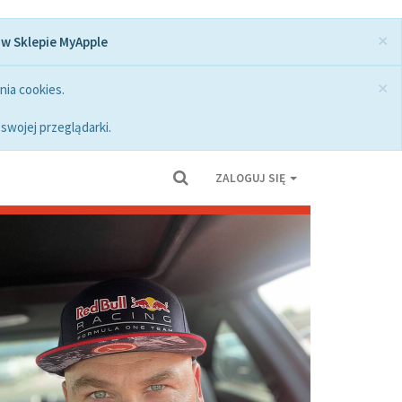
×
 w Sklepie MyApple
×
nia cookies.
swojej przeglądarki.
ZALOGUJ SIĘ