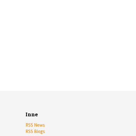
Inne
RSS News
RSS Blogs